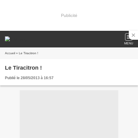
Publicité
MENU
Accueil
» Le Tiracitron !
Le Tiracitron !
Publié le 28/05/2013 à 16:57