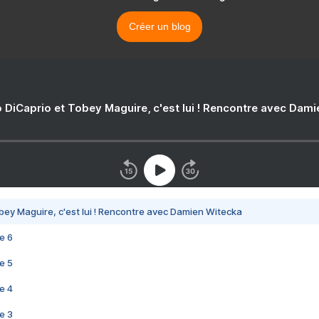
Créer un blog
 DiCaprio et Tobey Maguire, c'est lui ! Rencontre avec Dam
bey Maguire, c'est lui ! Rencontre avec Damien Witecka
e 6
e 5
e 4
e 3