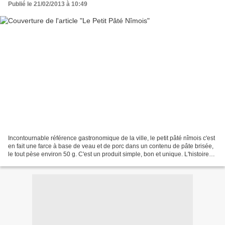
Publié le 21/02/2013 à 10:49
Incontournable référence gastronomique de la ville, le petit pâté nîmois c'est
en fait une farce à base de veau et de porc dans un contenu de pâte brisée,
le tout pèse environ 50 g. C'est un produit simple, bon et unique. L'histoire
du petit pâté nîmois...