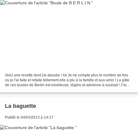
Voici une recette dont j'ai abusée ! lol Je ne compte plus le nombre de fois
ou je l'ai faite et refaite tellement elle a plu à la famille et aux amis ! La pâte
de ces boules de Berlin est moelleuse, légère et aérienne à souhait ! J''ai
décidée de la...
La baguette
Publié le 04/03/2013 à 14:17