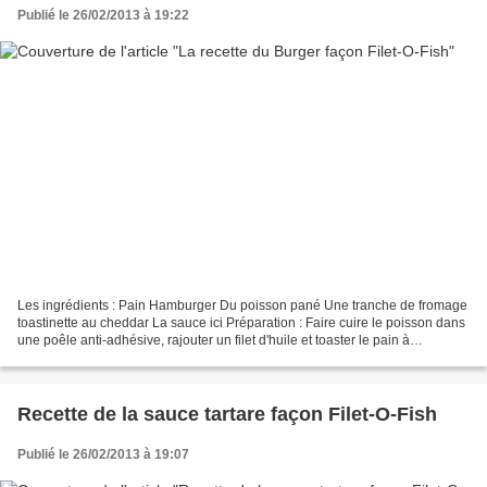
Publié le 26/02/2013 à 19:22
Les ingrédients : Pain Hamburger Du poisson pané Une tranche de fromage
toastinette au cheddar La sauce ici Préparation : Faire cuire le poisson dans
une poêle anti-adhésive, rajouter un filet d'huile et toaster le pain à
hamburger. Monter le filet-o-fish...
Recette de la sauce tartare façon Filet-O-Fish
Publié le 26/02/2013 à 19:07