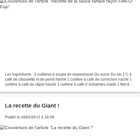
Les ingrédients : 4 cuillères à soupe de mayonnaise Du sucre Du sel 1 C à
café de ciboulette et de persil haché 1 cuillère à café de cornichon haché 1
cuillère à café de câpre haché 1 cuillère à café d' échalotes ciselé 1 filet de
jus de citron Préparation...
La recette du Giant !
Publié le 26/02/2013 à 18:09