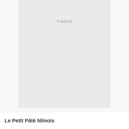
Publicité
Le Petit Pâté Nîmois