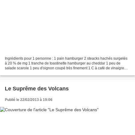
Ingrédients pour 1 personne : 1 pain hamburger 2 steacks hachés surgelés
à 20 % de mg 1 tranche de toastinette hamburger au cheddar 1 peu de
salade scarole 1 peu d'oignon coupé très finement 1 C à café de vinaigre
blanc 4 à 5 C à café de mayonnaise Sel...
Le Suprême des Volcans
Publié le 22/02/2013 à 19:06